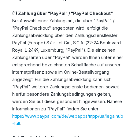
(1)
Zahlung über "PayPal" / "PayPal Checkout"
Bei Auswahl einer Zahlungsart, die über "PayPal" /
"PayPal Checkout" angeboten wird, erfolgt die
Zahlungsabwicklung über den Zahlungsdienstleister
PayPal (Europe) S.à.r.l. et Cie, S.C.A. (22-24 Boulevard
Royal L-2449, Luxemburg; "PayPal"). Die einzelnen
Zahlungsarten über "PayPal" werden Ihnen unter einer
entsprechend bezeichneten Schaltfläche auf unserer
Internetpräsenz sowie im Online-Bestellvorgang
angezeigt. Für die Zahlungsabwicklung kann sich
"PayPal" weiterer Zahlungsdienste bedienen; soweit
hierfür besondere Zahlungsbedingungen gelten,
werden Sie auf diese gesondert hingewiesen. Nähere
Informationen zu "PayPal" finden Sie unter
https://www.paypal.com/de/webapps/mpp/ua/legalhub
-full
.