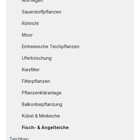
Anti-Algen
Sauerstoffpflanzen
Röhricht
Moor
Einheimische Teichpflanzen
Uferböschung
Kiesfilter
Filterpflanzen
Pflanzenkläranlage
Balkonbepflanzung
Kübel & Miniteiche
Fisch- & Angelteiche
Teichbau