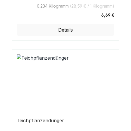
0.234 Kilogramm
(28,59 € / 1 Kilogramm)
6,69 €
Regulärer Preis:
Details
Teichpflanzendünger