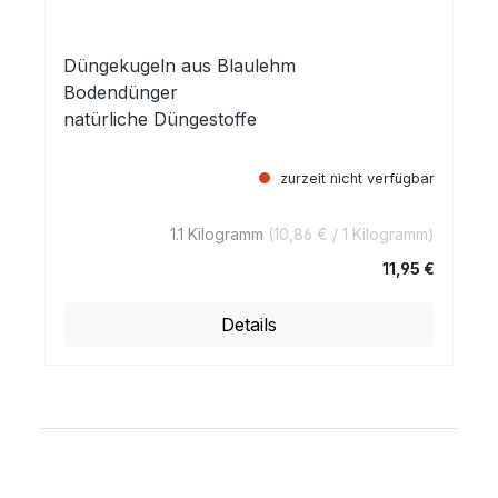
Düngekugeln aus Blaulehm
Bodendünger
natürliche Düngestoffe
zurzeit nicht verfügbar
1.1 Kilogramm
(10,86 € / 1 Kilogramm)
11,95 €
Regulärer Preis:
Details