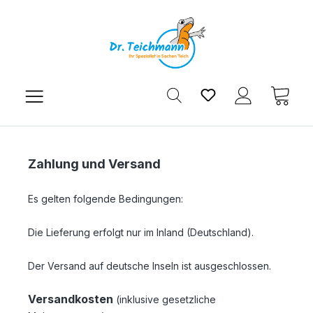
Zum Hauptinhalt springen
Du hast 0 Produkt
Ware
Zahlung und Versand
Es gelten folgende Bedingungen:
Die Lieferung erfolgt nur im Inland (Deutschland).
Der Versand auf deutsche Inseln ist ausgeschlossen.
Versandkosten
(inklusive gesetzliche