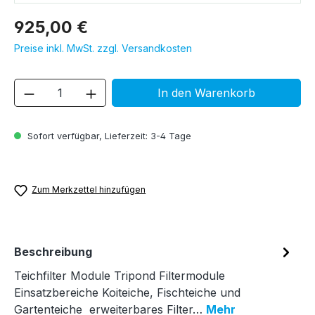
925,00 €
Preise inkl. MwSt. zzgl. Versandkosten
Produkt Anzahl: Gib den gewünschten We
In den Warenkorb
Sofort verfügbar, Lieferzeit: 3-4 Tage
Zum Merkzettel hinzufügen
Beschreibung
Teichfilter Module Tripond Filtermodule
Einsatzbereiche Koiteiche, Fischteiche und
Gartenteiche erweiterbares Filter…
Mehr