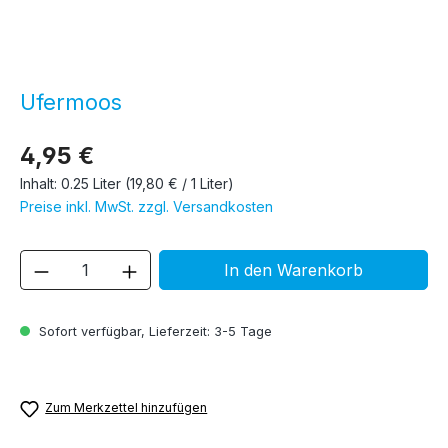
Ufermoos
4,95 €
Inhalt:
0.25 Liter
(19,80 € / 1 Liter)
Preise inkl. MwSt. zzgl. Versandkosten
Produkt Anzahl: Gib den gewünschten We
In den Warenkorb
Sofort verfügbar, Lieferzeit: 3-5 Tage
Zum Merkzettel hinzufügen