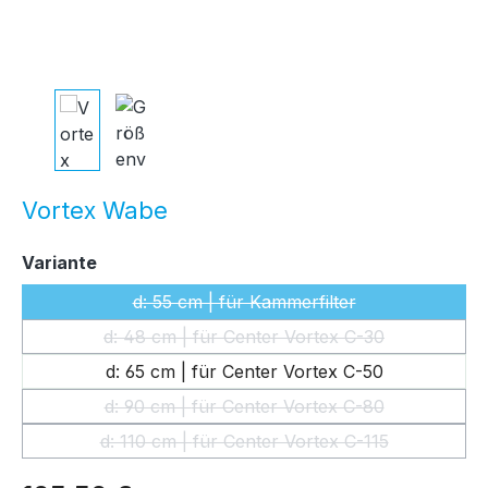
Vortex Wabe
auswählen
Variante
d: 55 cm | für Kammerfilter
(Diese Option ist zurzeit nicht ver
d: 48 cm | für Center Vortex C-30
(Diese Option ist zurzeit nicht ver
d: 65 cm | für Center Vortex C-50
d: 90 cm | für Center Vortex C-80
(Diese Option ist zurzeit nicht ver
d: 110 cm | für Center Vortex C-115
(Diese Option ist zurzeit nicht ver