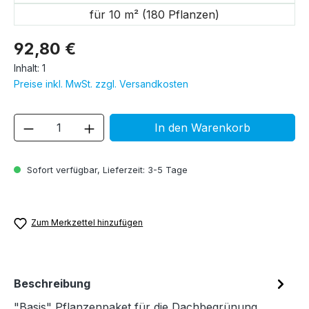
für 10 m² (180 Pflanzen)
92,80 €
Inhalt:
1
Preise inkl. MwSt. zzgl. Versandkosten
Produkt Anzahl: Gib den gewünschten We
In den Warenkorb
Sofort verfügbar, Lieferzeit: 3-5 Tage
Zum Merkzettel hinzufügen
Beschreibung
"Basis" Pflanzenpaket für die Dachbegrünung