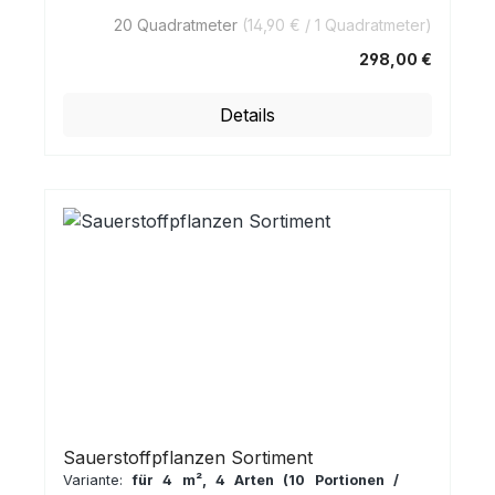
20 Quadratmeter
(14,90 € / 1 Quadratmeter)
298,00 €
Regulärer Preis:
Details
Sauerstoffpflanzen Sortiment
Variante:
für 4 m², 4 Arten (10 Portionen /