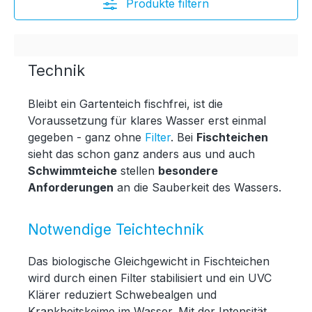
Produkte filtern
Technik
Bleibt ein Gartenteich fischfrei, ist die
Voraussetzung für klares Wasser erst einmal
gegeben - ganz ohne
Filter
. Bei
Fischteichen
sieht das schon ganz anders aus und auch
Schwimmteiche
stellen
besondere
Anforderungen
an die Sauberkeit des Wassers.
Notwendige Teichtechnik
Das biologische Gleichgewicht in Fischteichen
wird durch einen Filter stabilisiert und ein UVC
Klärer reduziert Schwebealgen und
Krankheitskeime im Wasser. Mit der Intensität