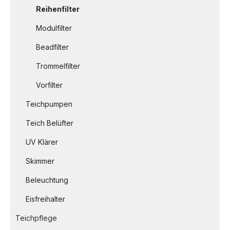
Reihenfilter
Modulfilter
Beadfilter
Trommelfilter
Vorfilter
Teichpumpen
Teich Belüfter
UV Klärer
Skimmer
Beleuchtung
Eisfreihalter
Teichpflege