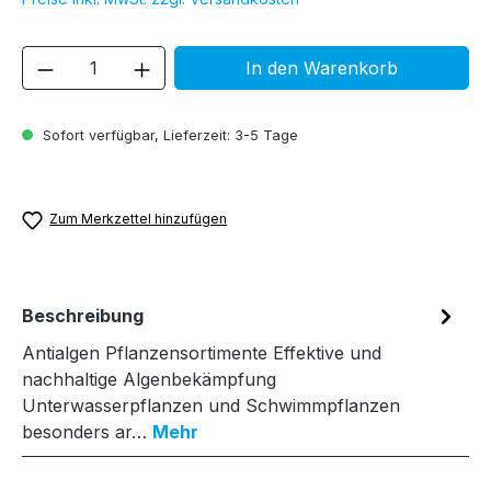
Produkt Anzahl: Gib den gewünschten We
In den Warenkorb
Sofort verfügbar, Lieferzeit: 3-5 Tage
Zum Merkzettel hinzufügen
Beschreibung
Antialgen Pflanzensortimente Effektive und
nachhaltige Algenbekämpfung
Unterwasserpflanzen und Schwimmpflanzen
besonders ar…
Mehr